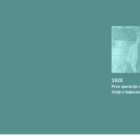
1928
Prva operacija 
Srbiji u Valjevsk