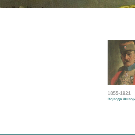
1855-1921
Војвода Живој