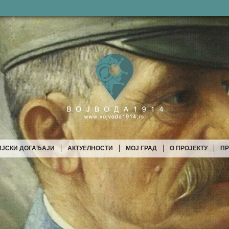
ИЈСКИ ДОГАЂАЈИ
АКТУЕЛНОСТИ
МОЈ ГРАД
О ПРОЈЕКТУ
ПР